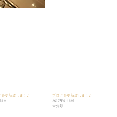
グを更新致しました
ブログを更新致しました
月8日
2017年9月6日
未分類