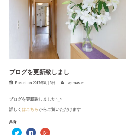
ブログを更新致しまし
Posted on
2017年8月3日
wpmaster
ブログを更新致しました^_^
詳しく
はこちら
からご覧いただけます
共有:
ク
Facebook
ク