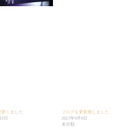
更新しました
ブログを更新致しました
13日
2017年9月6日
未分類