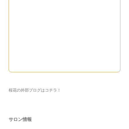
桜花の外部ブログはコチラ！
サロン情報