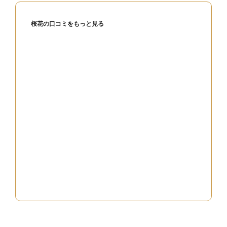
navigation
す)
桜花の口コミをもっと見る