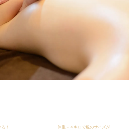
きる！
体重－４キロで服のサイズが