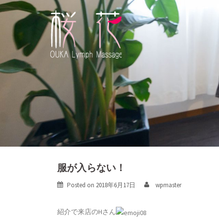
Skip
to
content
服が入らない！
Posted on
2018年6月17日
wpmaster
紹介で来店のHさん