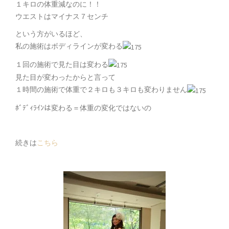
１キロの体重減なのに！！
ウエストはマイナス７センチ
という方がいるほど、
私の施術はボディラインが変わる
１回の施術で見た目は変わる
見た目が変わったからと言って
１時間の施術で体重で２キロも３キロも変わりません
ﾎﾞﾃﾞｨﾗｲﾝは変わる＝体重の変化ではないの
続きは
こちら