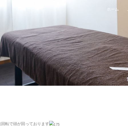
ホーム
速回転で頭が回っております