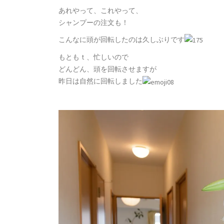
あれやって、これやって、
シャンプーの注文も！
こんなに頭が回転したのは久しぶりです
もともｔ、忙しいので
どんどん、頭を回転させますが
昨日は自然に回転しました