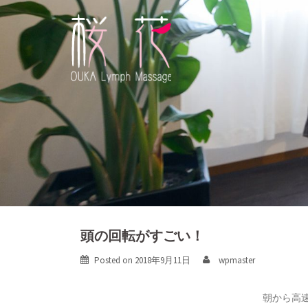
Skip
to
content
頭の回転がすごい！
Posted on
2018年9月11日
wpmaster
朝から高