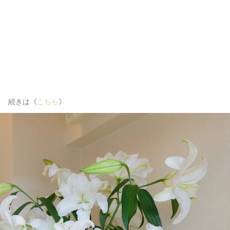
続きは《
こちら
》